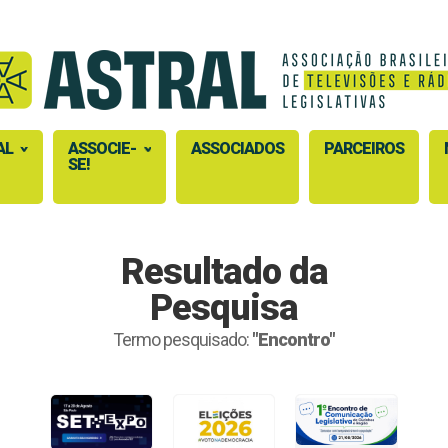
AL
ASSOCIE-
ASSOCIADOS
PARCEIROS
SE!
Resultado da
Pesquisa
Termo pesquisado:
"Encontro"