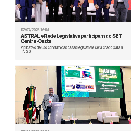
02/07/2025 16:54
ASTRAL e Rede Legislativa participam do SET
Centro-Oeste
Aplicativo de uso comum das casas legislativas será criado para a
TV 3.0