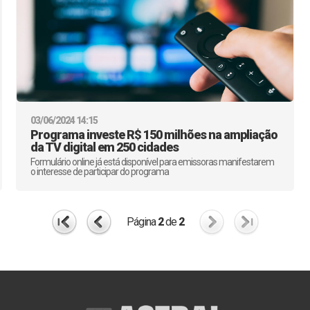
03/06/2024 14:15
Programa investe R$ 150 milhões na ampliação
da TV digital em 250 cidades
Formulário online já está disponível para emissoras manifestarem
o interesse de participar do programa
Página
2
de
2