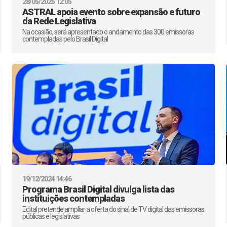
28/05/2025 12:05
ASTRAL apoia evento sobre expansão e futuro
da Rede Legislativa
Na ocasião, será apresentado o andamento das 300 emissoras
contempladas pelo Brasil Digital
19/12/2024 14:46
Programa Brasil Digital divulga lista das
instituições contempladas
Edital pretende ampliar a oferta do sinal de TV digital das emissoras
públicas e legislativas