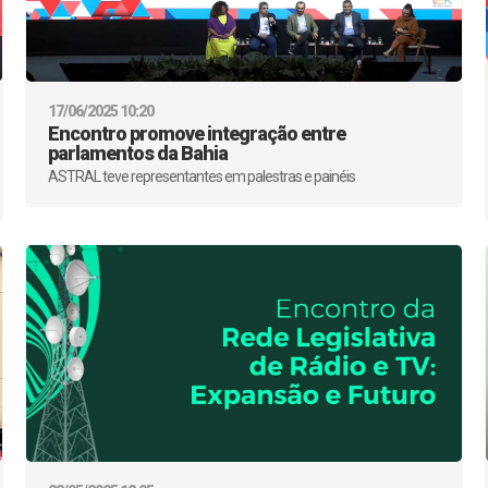
17/06/2025 10:20
Encontro promove integração entre
parlamentos da Bahia
ASTRAL teve representantes em palestras e painéis