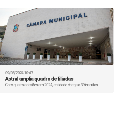
09/08/2024 10:47
Astral amplia quadro de filiadas
Com quatro adesões em 2024, entidade chega a 39 inscritas