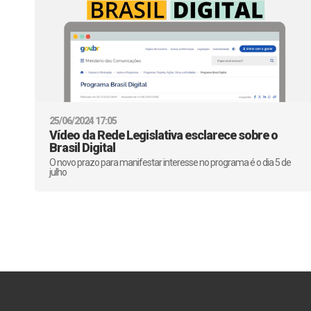
25/06/2024 17:05
Vídeo da Rede Legislativa esclarece sobre o
Brasil Digital
O novo prazo para manifestar interesse no programa é o dia 5 de
julho