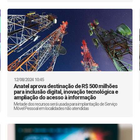
12/08/2024 10:45
Anatel aprova destinação de R$ 500 milhões
para inclusão digital, inovação tecnológica e
ampliação do acesso à informação
Metade dos recursos será usada para implantação de Serviço
Móvel Pessoal em localidades não atendidas