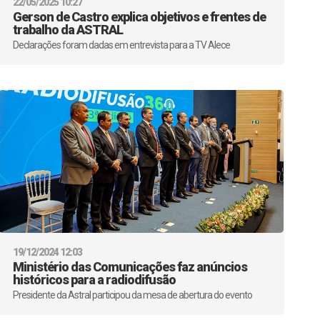
22/05/2025 10:27
Gerson de Castro explica objetivos e frentes de
trabalho da ASTRAL
Declarações foram dadas em entrevista para a TV Alece
19/12/2024 12:03
Ministério das Comunicações faz anúncios
históricos para a radiodifusão
Presidente da Astral participou da mesa de abertura do evento