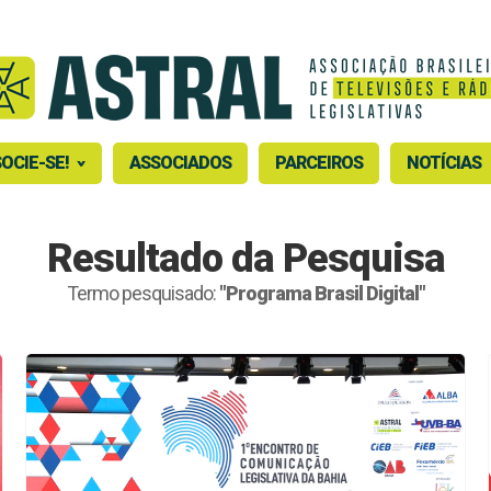
OCIE-SE!
ASSOCIADOS
PARCEIROS
NOTÍCIAS
Resultado da Pesquisa
Termo pesquisado:
"Programa Brasil Digital"