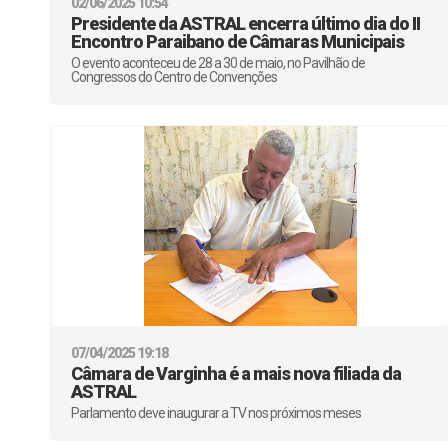
02/06/2025 10:54
Presidente da ASTRAL encerra último dia do II
Encontro Paraibano de Câmaras Municipais
O evento aconteceu de 28 a 30 de maio, no Pavilhão de
Congressos do Centro de Convenções
07/04/2025 19:18
Câmara de Varginha é a mais nova filiada da
ASTRAL
Parlamento deve inaugurar a TV nos próximos meses