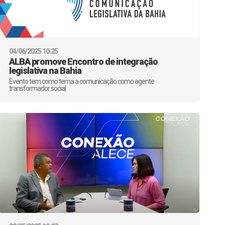
04/06/2025 10:25
ALBA promove Encontro de integração
legislativa na Bahia
Evento tem como tema a comunicação como agente
transformador social