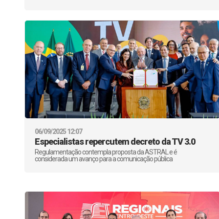
06/09/2025 12:07
Especialistas repercutem decreto da TV 3.0
Regulamentação contempla proposta da ASTRAL e é
considerada um avanço para a comunicação pública