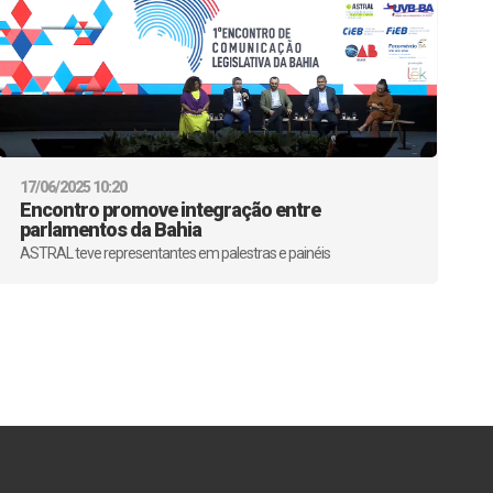
17/06/2025 10:20
Encontro promove integração entre
parlamentos da Bahia
ASTRAL teve representantes em palestras e painéis