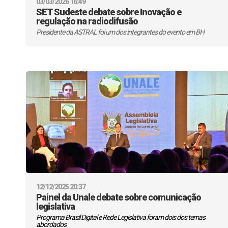
03/03/2026 16:49
SET Sudeste debate sobre Inovação e
regulação na radiodifusão
Presidente da ASTRAL foi um dos integrantes do evento em BH
12/12/2025 20:37
Painel da Unale debate sobre comunicação
legislativa
Programa Brasil Digital e Rede Legislativa foram dois dos temas
abordados