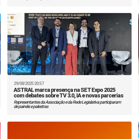
29/08/2025 20:57
ASTRAL marca presença na SET Expo 2025
com debates sobre TV 3.0, IA e novas parcerias
Representantes da Associação e da Rede Legislativa participaram
de painéis e palestras