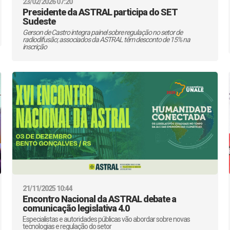
23/02/2026 07:20
Presidente da ASTRAL participa do SET
Sudeste
Gerson de Castro integra painel sobre regulação no setor de
radiodifusão; associados da ASTRAL têm desconto de 15% na
inscrição
21/11/2025 10:44
Encontro Nacional da ASTRAL debate a
comunicação legislativa 4.0
Especialistas e autoridades públicas vão abordar sobre novas
tecnologias e regulação do setor