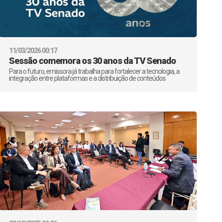
11/03/2026 00:17
Sessão comemora os 30 anos da TV Senado
Para o futuro, emissora já trabalha para fortalecer a tecnologia, a
integração entre plataformas e a distribuição de conteúdos