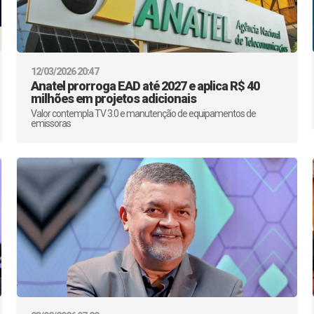
12/03/2026 20:47
Anatel prorroga EAD até 2027 e aplica R$ 40
milhões em projetos adicionais
Valor contempla TV 3.0 e manutenção de equipamentos de
emissoras