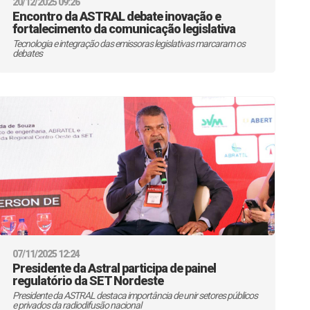
20/12/2025 09:26
Encontro da ASTRAL debate inovação e
fortalecimento da comunicação legislativa
Tecnologia e integração das emissoras legislativas marcaram os
debates
07/11/2025 12:24
Presidente da Astral participa de painel
regulatório da SET Nordeste
Presidente da ASTRAL destaca importância de unir setores públicos
e privados da radiodifusão nacional