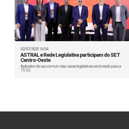
02/07/2025 16:54
ASTRAL e Rede Legislativa participam do SET
Centro-Oeste
Aplicativo de uso comum das casas legislativas será criado para a
TV 3.0