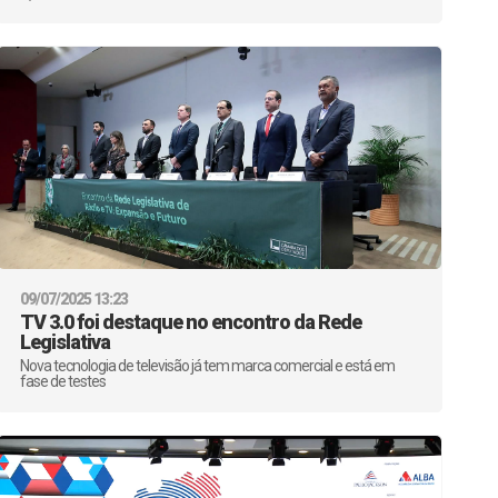
09/07/2025 13:23
TV 3.0 foi destaque no encontro da Rede
Legislativa
Nova tecnologia de televisão já tem marca comercial e está em
fase de testes