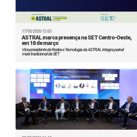
17/03/2026 13:03
ASTRAL marca presença na SET Centro-Oeste,
em 18 de março
Vice-presidente de Redes e Tecnologia da ASTRAL integra painel
mais tradicional da SET