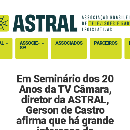
AL
ASSOCIE-
ASSOCIADOS
PARCEIROS
SE!
Em Seminário dos 20
Anos da TV Câmara,
diretor da ASTRAL,
Gerson de Castro
afirma que há grande