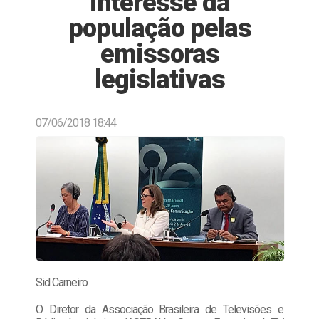
interesse da
população pelas
emissoras
legislativas
07/06/2018 18:44
Sid Carneiro
O Diretor da Associação Brasileira de Televisões e