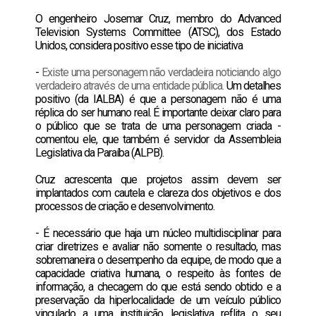
O engenheiro Josemar Cruz, membro do Advanced
Television Systems Committee (ATSC), dos Estado
Unidos, considera positivo esse tipo de iniciativa
-
Existe uma personagem não verdadeira noticiando algo
verdadeiro através de uma entidade pública.
Um detalhes
positivo (da IALBA) é que a personagem não é uma
réplica do ser humano real. É importante deixar claro para
o público que se trata de uma personagem criada -
comentou ele, que também é servidor da Assembleia
Legislativa da Paraíba (ALPB).
Cruz acrescenta que projetos assim devem ser
implantados com cautela e clareza dos objetivos e dos
processos de criação e desenvolvimento.
- É necessário que haja um núcleo multidisciplinar para
criar diretrizes e avaliar não somente o resultado, mas
sobremaneira o desempenho da equipe, de modo que a
capacidade criativa humana, o respeito às fontes de
informação, a checagem do que está sendo obtido e a
preservação da hiperlocalidade de um veículo público
vinculado a uma instituição legislativa reflita o seu