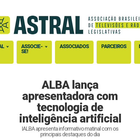
AL
ASSOCIE-
ASSOCIADOS
PARCEIROS
SE!
ALBA lança
apresentadora com
tecnologia de
inteligência artificial
IALBA apresenta informativo matinal com os
principais destaques do dia