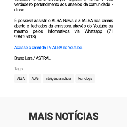
verdadeiro pertencimento aos anseios da comunidade -
disse.
É possível assistir o ALBA News e a IALBA nos canais
aberto e fechados da emissora, através do Youtube ou
mesmo pelos informativos via Whatsapp (71
996025318).
Acesse o canal da TV ALBA no Youtube.
Bruno Lara / ASTRAL.
Tags
ALBA
ALPB
inteligência artificial
tecnologia
MAIS NOTÍCIAS