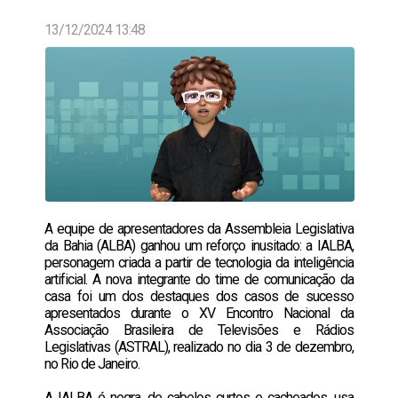
13/12/2024 13:48
A equipe de apresentadores da Assembleia Legislativa
da Bahia (ALBA) ganhou um reforço inusitado: a IALBA,
personagem criada a partir de tecnologia da inteligência
artificial. A nova integrante do time de comunicação da
casa foi um dos destaques dos casos de sucesso
apresentados durante o XV Encontro Nacional da
Associação Brasileira de Televisões e Rádios
Legislativas (ASTRAL), realizado no dia 3 de dezembro,
no Rio de Janeiro.
A IALBA é negra, de cabelos curtos e cacheados, usa