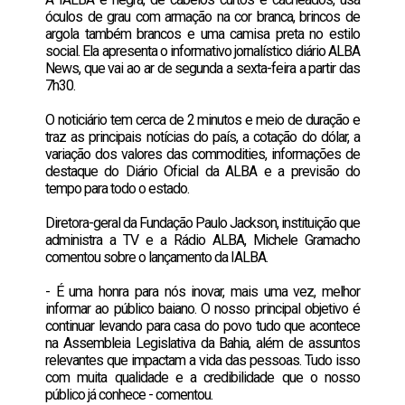
óculos de grau com armação na cor branca, brincos de
argola também brancos e uma camisa preta no estilo
social. Ela apresenta o informativo jornalístico diário ALBA
News, que vai ao ar de segunda a sexta-feira a partir das
7h30.
O noticiário tem cerca de 2 minutos e meio de duração e
traz as principais notícias do país, a cotação do dólar, a
variação dos valores das commodities, informações de
destaque do Diário Oficial da ALBA e a previsão do
tempo para todo o estado.
Diretora-geral da Fundação Paulo Jackson, instituição que
administra a TV e a Rádio ALBA, Michele Gramacho
comentou sobre o lançamento da IALBA.
- É uma honra para nós inovar, mais uma vez, melhor
informar ao público baiano. O nosso principal objetivo é
continuar levando para casa do povo tudo que acontece
na Assembleia Legislativa da Bahia, além de assuntos
relevantes que impactam a vida das pessoas. Tudo isso
com muita qualidade e a credibilidade que o nosso
público já conhece - comentou.