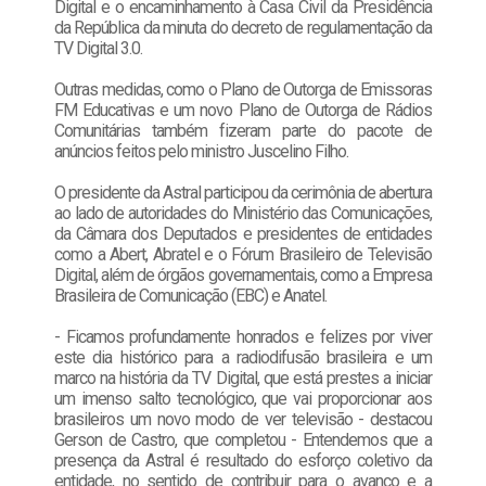
Digital e o encaminhamento à Casa Civil da Presidência
da República da minuta do decreto de regulamentação da
TV Digital 3.0.
Outras medidas, como o Plano de Outorga de Emissoras
FM Educativas e um novo Plano de Outorga de Rádios
Comunitárias também fizeram parte do pacote de
anúncios feitos pelo ministro Juscelino Filho.
O presidente da Astral participou da cerimônia de abertura
ao lado de autoridades do Ministério das Comunicações,
da Câmara dos Deputados e presidentes de entidades
como a Abert, Abratel e o Fórum Brasileiro de Televisão
Digital, além de órgãos governamentais, como a Empresa
Brasileira de Comunicação (EBC) e Anatel.
- Ficamos profundamente honrados e felizes por viver
este dia histórico para a radiodifusão brasileira e um
marco na história da TV Digital, que está prestes a iniciar
um imenso salto tecnológico, que vai proporcionar aos
brasileiros um novo modo de ver televisão - destacou
Gerson de Castro, que completou - Entendemos que a
presença da Astral é resultado do esforço coletivo da
entidade, no sentido de contribuir para o avanço e a