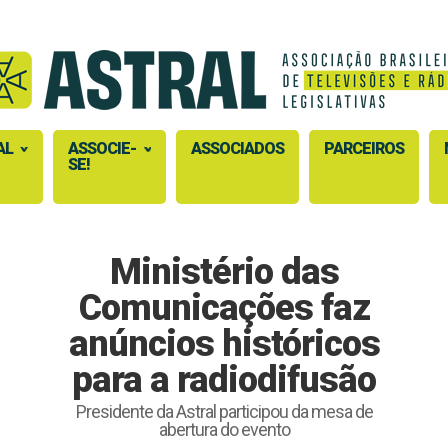
AL
ASSOCIE-
ASSOCIADOS
PARCEIROS
SE!
Ministério das
Comunicações faz
anúncios históricos
para a radiodifusão
Presidente da Astral participou da mesa de
abertura do evento