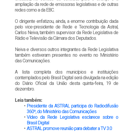
ampliação da rede de emissoras legislativas e de outras
redes como a da EBC.
O dirigente enfatizou, ainda, a enorme contribuição dada
pelo vice-presidente de Rede e Tecnologia da Astral,
Carlos Neiva, também supervisor da Rede Legislativa de
Rádio e Televisão da Câmara dos Deputados.
Neiva e diversos outros integrantes da Rede Legislativa
também estiveram presentes no evento no Ministério
das Comunicações.
A lista completa dos municípios e instituições
contemplados pelo Brasil Digital será divulgada na edição
do Diário Oficial da União desta quinta-feira, 19 de
dezembro.
Leia também:
Presidente da ASTRAL participa do Radiodifusão
360º, do Ministério das Comunicações
Vídeo da Rede Legislativa esclarece sobre o
Brasil Digital
ASTRAL promove reunião para debater a TV 3.0