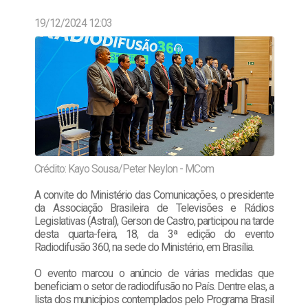
19/12/2024 12:03
Crédito: Kayo Sousa/Peter Neylon - MCom
A convite do Ministério das Comunicações, o presidente
da Associação Brasileira de Televisões e Rádios
Legislativas (Astral), Gerson de Castro, participou na tarde
desta quarta-feira, 18, da 3ª edição do evento
Radiodifusão 360, na sede do Ministério, em Brasília.
O evento marcou o anúncio de várias medidas que
beneficiam o setor de radiodifusão no País. Dentre elas, a
lista dos municípios contemplados pelo Programa Brasil