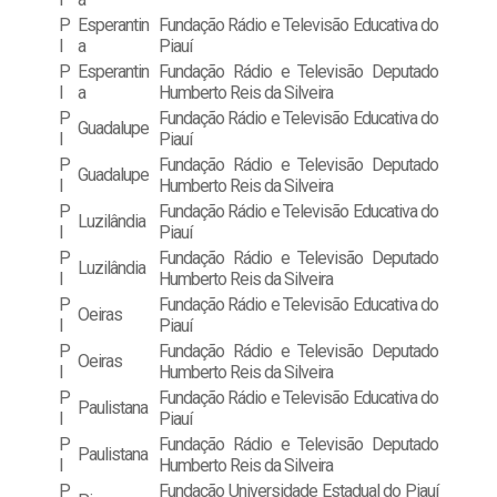
P
Esperantin
Fundação Rádio e Televisão Educativa do
I
a
Piauí
P
Esperantin
Fundação Rádio e Televisão Deputado
I
a
Humberto Reis da Silveira
P
Fundação Rádio e Televisão Educativa do
Guadalupe
I
Piauí
P
Fundação Rádio e Televisão Deputado
Guadalupe
I
Humberto Reis da Silveira
P
Fundação Rádio e Televisão Educativa do
Luzilândia
I
Piauí
P
Fundação Rádio e Televisão Deputado
Luzilândia
I
Humberto Reis da Silveira
P
Fundação Rádio e Televisão Educativa do
Oeiras
I
Piauí
P
Fundação Rádio e Televisão Deputado
Oeiras
I
Humberto Reis da Silveira
P
Fundação Rádio e Televisão Educativa do
Paulistana
I
Piauí
P
Fundação Rádio e Televisão Deputado
Paulistana
I
Humberto Reis da Silveira
P
Fundação Universidade Estadual do Piauí