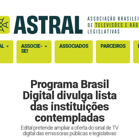
AL
ASSOCIE-
ASSOCIADOS
PARCEIROS
SE!
Programa Brasil
Digital divulga lista
das instituições
contempladas
Edital pretende ampliar a oferta do sinal de TV
digital das emissoras públicas e legislativas