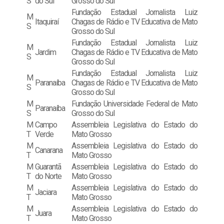
S
do Sul
Grosso do Sul
Fundação Estadual Jornalista Luiz
M
Itaquiraí
Chagas de Rádio e TV Educativa de Mato
S
Grosso do Sul
Fundação Estadual Jornalista Luiz
M
Jardim
Chagas de Rádio e TV Educativa de Mato
S
Grosso do Sul
Fundação Estadual Jornalista Luiz
M
Paranaíba
Chagas de Rádio e TV Educativa de Mato
S
Grosso do Sul
M
Fundação Universidade Federal de Mato
Paranaíba
S
Grosso do Sul
M
Campo
Assembleia Legislativa do Estado do
T
Verde
Mato Grosso
M
Assembleia Legislativa do Estado do
Canarana
T
Mato Grosso
M
Guarantã
Assembleia Legislativa do Estado do
T
do Norte
Mato Grosso
M
Assembleia Legislativa do Estado do
Jaciara
T
Mato Grosso
M
Assembleia Legislativa do Estado do
Juara
T
Mato Grosso