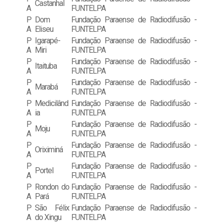
Castanhal
A
FUNTELPA
P
Dom
Fundação Paraense de Radiodifusão -
A
Eliseu
FUNTELPA
P
Igarapé-
Fundação Paraense de Radiodifusão -
A
Miri
FUNTELPA
P
Fundação Paraense de Radiodifusão -
Itaituba
A
FUNTELPA
P
Fundação Paraense de Radiodifusão -
Marabá
A
FUNTELPA
P
Medicilând
Fundação Paraense de Radiodifusão -
A
ia
FUNTELPA
P
Fundação Paraense de Radiodifusão -
Moju
A
FUNTELPA
P
Fundação Paraense de Radiodifusão -
Oriximiná
A
FUNTELPA
P
Fundação Paraense de Radiodifusão -
Portel
A
FUNTELPA
P
Rondon do
Fundação Paraense de Radiodifusão -
A
Pará
FUNTELPA
P
São Félix
Fundação Paraense de Radiodifusão -
A
do Xingu
FUNTELPA