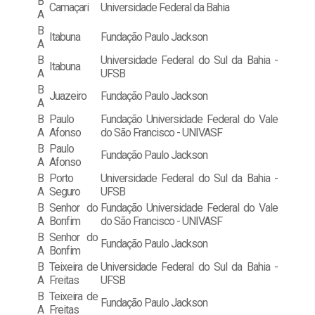
B
Camaçari
Universidade Federal da Bahia
A
B
Itabuna
Fundação Paulo Jackson
A
B
Universidade Federal do Sul da Bahia -
Itabuna
A
UFSB
B
Juazeiro
Fundação Paulo Jackson
A
B
Paulo
Fundação Universidade Federal do Vale
A
Afonso
do São Francisco - UNIVASF
B
Paulo
Fundação Paulo Jackson
A
Afonso
B
Porto
Universidade Federal do Sul da Bahia -
A
Seguro
UFSB
B
Senhor do
Fundação Universidade Federal do Vale
A
Bonfim
do São Francisco - UNIVASF
B
Senhor do
Fundação Paulo Jackson
A
Bonfim
B
Teixeira de
Universidade Federal do Sul da Bahia -
A
Freitas
UFSB
B
Teixeira de
Fundação Paulo Jackson
A
Freitas