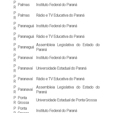
P
Palmas
Instituto Federal do Paraná
R
P
Palmas
Rádio e TV Educativa do Paraná
R
P
Paranaguá
Instituto Federal do Paraná
R
P
Paranaguá
Rádio e TV Educativa do Paraná
R
P
Assembleia Legislativa do Estado do
Paranaguá
R
Paraná
P
Paranavaí
Instituto Federal do Paraná
R
P
Paranavaí
Universidade Estadual do Paraná
R
P
Paranavaí
Rádio e TV Educativa do Paraná
R
P
Assembleia Legislativa do Estado do
Paranavaí
R
Paraná
P
Ponta
Universidade Estadual de Ponta Grossa
R
Grossa
P
Ponta
Instituto Federal do Paraná