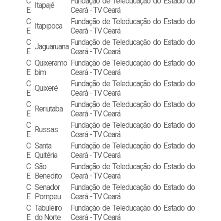
C
Fundação de Teleducação do Estado do
Itapajé
E
Ceará - TV Ceará
C
Fundação de Teleducação do Estado do
Itapipoca
E
Ceará - TV Ceará
C
Fundação de Teleducação do Estado do
Jaguaruana
E
Ceará - TV Ceará
C
Quixeramo
Fundação de Teleducação do Estado do
E
bim
Ceará - TV Ceará
C
Fundação de Teleducação do Estado do
Quixeré
E
Ceará - TV Ceará
C
Fundação de Teleducação do Estado do
Reriutaba
E
Ceará - TV Ceará
C
Fundação de Teleducação do Estado do
Russas
E
Ceará - TV Ceará
C
Santa
Fundação de Teleducação do Estado do
E
Quitéria
Ceará - TV Ceará
C
São
Fundação de Teleducação do Estado do
E
Benedito
Ceará - TV Ceará
C
Senador
Fundação de Teleducação do Estado do
E
Pompeu
Ceará - TV Ceará
C
Tabuleiro
Fundação de Teleducação do Estado do
E
do Norte
Ceará - TV Ceará