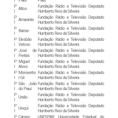
I
Piauí
Piauí
P
Fundação Rádio e Televisão Deputado
Altos
I
Humberto Reis da Silveira
P
Fundação Rádio e Televisão Deputado
Amarante
I
Humberto Reis da Silveira
P
Fundação Rádio e Televisão Deputado
Barras
I
Humberto Reis da Silveira
P
Elesbão
Fundação Rádio e Televisão Deputado
I
Veloso
Humberto Reis da Silveira
P
José de
Fundação Rádio e Televisão Deputado
I
Freitas
Humberto Reis da Silveira
P
Miguel
Fundação Rádio e Televisão Deputado
I
Alves
Humberto Reis da Silveira
P
Monsenho
Fundação Rádio e Televisão Deputado
I
r Gil
Humberto Reis da Silveira
P
São João
Fundação Rádio e Televisão Deputado
I
do Piauí
Humberto Reis da Silveira
P
Fundação Rádio e Televisão Deputado
União
I
Humberto Reis da Silveira
P
Fundação Rádio e Televisão Deputado
Uruçuí
I
Humberto Reis da Silveira
P
Campo
UNESPAR Universidade Estadual do