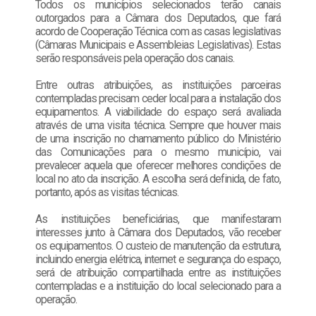
Todos os municípios selecionados terão canais
outorgados para a Câmara dos Deputados, que fará
acordo de Cooperação Técnica com as casas legislativas
(Câmaras Municipais e Assembleias Legislativas). Estas
serão responsáveis pela operação dos canais.
Entre outras atribuições, as instituições parceiras
contempladas precisam ceder local para a instalação dos
equipamentos. A viabilidade do espaço será avaliada
através de uma visita técnica. Sempre que houver mais
de uma inscrição no chamamento público do Ministério
das Comunicações para o mesmo município, vai
prevalecer aquela que oferecer melhores condições de
local no ato da inscrição. A escolha será definida, de fato,
portanto, após as visitas técnicas.
As instituições beneficiárias, que manifestaram
interesses junto à Câmara dos Deputados, vão receber
os equipamentos. O custeio de manutenção da estrutura,
incluindo energia elétrica, internet e segurança do espaço,
será de atribuição compartilhada entre as instituições
contempladas e a instituição do local selecionado para a
operação.