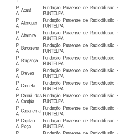
T
P
Fundação Paraense de Radiodifusão -
Acará
A
FUNTELPA
P
Fundação Paraense de Radiodifusão -
Alenquer
A
FUNTELPA
P
Fundação Paraense de Radiodifusão -
Altamira
A
FUNTELPA
P
Fundação Paraense de Radiodifusão -
Barcarena
A
FUNTELPA
P
Fundação Paraense de Radiodifusão -
Bragança
A
FUNTELPA
P
Fundação Paraense de Radiodifusão -
Breves
A
FUNTELPA
P
Fundação Paraense de Radiodifusão -
Cametá
A
FUNTELPA
P
Canaã dos
Fundação Paraense de Radiodifusão -
A
Carajás
FUNTELPA
P
Fundação Paraense de Radiodifusão -
Capanema
A
FUNTELPA
P
Capitão
Fundação Paraense de Radiodifusão -
A
Poço
FUNTELPA
P
Fundação Paraense de Radiodifusão -