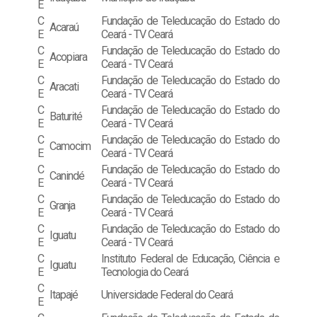
E
C
Fundação de Teleducação do Estado do
Acaraú
E
Ceará - TV Ceará
C
Fundação de Teleducação do Estado do
Acopiara
E
Ceará - TV Ceará
C
Fundação de Teleducação do Estado do
Aracati
E
Ceará - TV Ceará
C
Fundação de Teleducação do Estado do
Baturité
E
Ceará - TV Ceará
C
Fundação de Teleducação do Estado do
Camocim
E
Ceará - TV Ceará
C
Fundação de Teleducação do Estado do
Canindé
E
Ceará - TV Ceará
C
Fundação de Teleducação do Estado do
Granja
E
Ceará - TV Ceará
C
Fundação de Teleducação do Estado do
Iguatu
E
Ceará - TV Ceará
C
Instituto Federal de Educação, Ciência e
Iguatu
E
Tecnologia do Ceará
C
Itapajé
Universidade Federal do Ceará
E