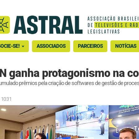
OCIE-SE!
ASSOCIADOS
PARCEIROS
NOTÍCIAS
N ganha protagonismo na c
mulado prêmios pela criação de softwares de gestão de proces
 10:31