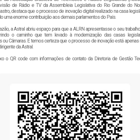
visão de Rádio e TV da Assembleia Legislativa do Rio Grande do Norte
stro, destaca que o processo de inovação digital realizado na casa legis
do uma enorme contribuição aos demais parlamentos do País.
razão, a Astral abriu espaço para que a ALRN apresentasse o seu trabal
brindo o caminho que tem levado à modernização das casas legislat
 ou Câmaras. E temos certeza que o processo de inovação está apenas
irigente da Astral.
ixo o QR code com informações de contato da Diretoria de Gestão Te