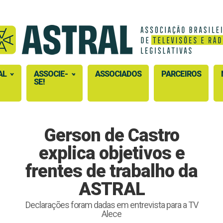
AL
ASSOCIE-
ASSOCIADOS
PARCEIROS
SE!
Gerson de Castro
explica objetivos e
frentes de trabalho da
ASTRAL
Declarações foram dadas em entrevista para a TV
Alece