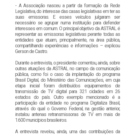
- A Associação nasceu a partir da formação da Rede
Legislativa, do interesse das casas legislativas em ter as
suas emissoras. E esses veículos julgaram ser
necessário se agrupar numa instituição para defender
interesses em comum. O principal objetivo da ASTRAL é
representar as emissoras legislativas perante todas as
entidades que atuam, principalmente, na área pública,
compartilhando experiências e informações – explicou
Gerson de Castro.
Durante a entrevista, o presidente comentou, ainda, sobre
outras atuações da ASTRAL no campo da comunicação
pública, como foi o caso da implantação do programa
Brasil Digital, do Ministério das Comunicações, em cuja
etapa inicial foram distribuídos equipamentos de
transmissão de TV digital para 321 cidades em 26
estados do país. Outro exemplo mencionado é a
participação da entidade no programa Digitaliza Brasil,
através do qual o Governo Federal, na gestão anterior,
instalou antenas retransmissoras de TV em mais de
1.600 municípios brasileiros.
A entrevista revelou, ainda, uma das contribuições da