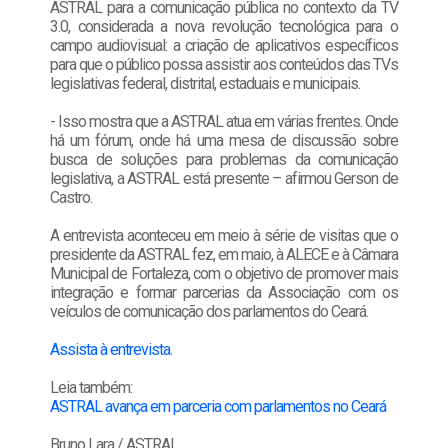
ASTRAL para a comunicação pública no contexto da TV
3.0, considerada a nova revolução tecnológica para o
campo audiovisual: a criação de aplicativos específicos
para que o público possa assistir aos conteúdos das TVs
legislativas federal, distrital, estaduais e municipais.
- Isso mostra que a ASTRAL atua em várias frentes. Onde
há um fórum, onde há uma mesa de discussão sobre
busca de soluções para problemas da comunicação
legislativa, a ASTRAL está presente – afirmou Gerson de
Castro.
A entrevista aconteceu em meio à série de visitas que o
presidente da ASTRAL fez, em maio, à ALECE e à Câmara
Municipal de Fortaleza, com o objetivo de promover mais
integração e formar parcerias da Associação com os
veículos de comunicação dos parlamentos do Ceará.
Assista à entrevista.
Leia também:
ASTRAL avança em parceria com parlamentos no Ceará
Bruno Lara / ASTRAL.