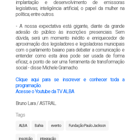
implantação e desenvolvimento de emissoras
legislativas; inteligência artificial; o papel da mulher na
política; entre outros.
- A nossa expectativa está gigante, diante da grande
adesão do público às inscrições presenciais. Sem
dúvida, será um momento inédito e enriquecedor de
aproximação dos legisladores e legisladoras municipais
com o parlamento baiano para debater a comunicação e
entender como esta área pode ser usada de forma
eficaz, a ponto de ser uma ferramenta de transformação
social - disse Michele Gramacho.
Clique aqui para se inscrever e conhecer toda a
programação.
Acesse o Youtube da TV ALBA
Bruno Lara / ASTRAL.
Tags
ALBA
Bahia
evento
Fundação Paulo Jackson
inscrição
integração