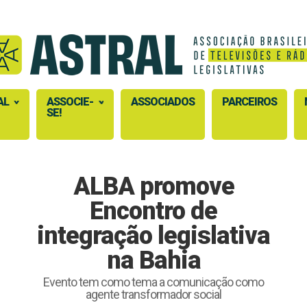
AL
ASSOCIE-
ASSOCIADOS
PARCEIROS
SE!
ALBA promove
Encontro de
integração legislativa
na Bahia
Evento tem como tema a comunicação como
agente transformador social