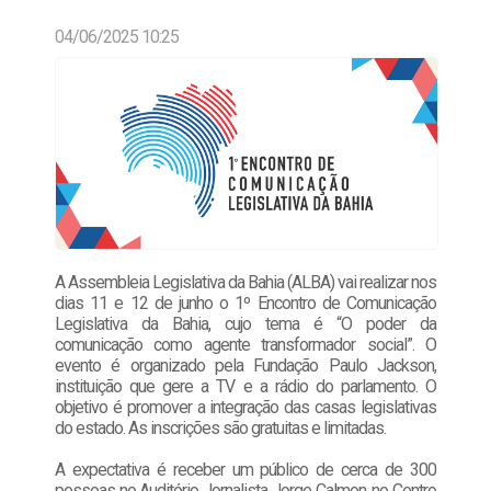
04/06/2025 10:25
A Assembleia Legislativa da Bahia (ALBA) vai realizar nos
dias 11 e 12 de junho o 1º Encontro de Comunicação
Legislativa da Bahia, cujo tema é “O poder da
comunicação como agente transformador social”. O
evento é organizado pela Fundação Paulo Jackson,
instituição que gere a TV e a rádio do parlamento. O
objetivo é promover a integração das casas legislativas
do estado. As inscrições são gratuitas e limitadas.
A expectativa é receber um público de cerca de 300
pessoas no Auditório Jornalista Jorge Calmon, no Centro