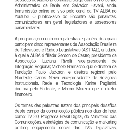
Administrativo da Bahia, em Salvador. Haverá, ainda,
transmissão online ao vivo pelo canal da TV ALBA no
Youtube. O público-alvo do Encontro são jornalistas,
comunicadores em geral, legisladores e assessores
parlamentares.
A programação conta com palestras e painéis, dos quais
participam cinco representantes da Associação Brasileira
de Televisões e Rádios Legislativas (ASTRAL), entidade
à qual a ALBA é filiada: Gerson de Castro, presidente da
Associação; Luciana Rivelli, vice-presidente de
Integração Regional; Michele Gramacho, que é diretora da
Fundação Paulo Jackson e diretora regional pelo
Nordeste; Carlos Neiva, vice-presidente de Relações
Institucionais, Rede e Tecnologia; Karine Pagliarini,
diretora pelo Sudeste; e Márcio Moreira, que é diretor
financeiro.
Os temas das palestras tratam dos principais desafios
deste campo da comunicação pública nos dias de hoje,
como: TV 3.0; Programa Brasil Digital, do Ministério das
Comunicações; estratégias de comunicação e marketing
político; engajamento social das TV’s legislativas;