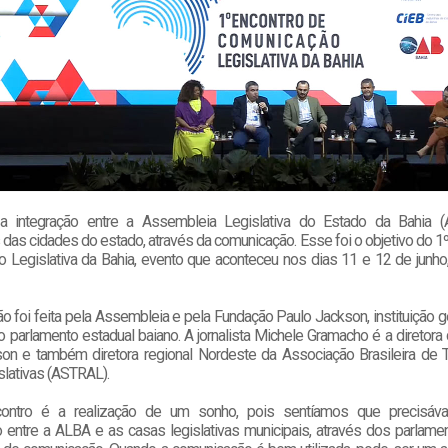
 a integração entre a Assembleia Legislativa do Estado da Bahia 
das cidades do estado, através da comunicação. Esse foi o objetivo do 1
 Legislativa da Bahia, evento que aconteceu nos dias 11 e 12 de junho
o foi feita pela Assembleia e pela Fundação Paulo Jackson, instituição 
o parlamento estadual baiano. A jornalista Michele Gramacho é a diretor
on e também diretora regional Nordeste da Associação Brasileira de 
slativas (ASTRAL).
ontro é a realização de um sonho, pois sentíamos que precisá
 entre a ALBA e as casas legislativas municipais, através dos parlame