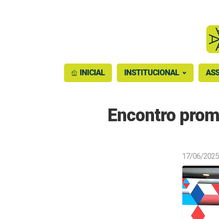
INICIAL
INSTITUCIONAL
ASS
Encontro prom
17/06/2025