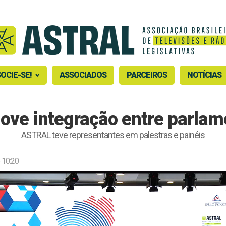
OCIE-SE!
ASSOCIADOS
PARCEIROS
NOTÍCIAS
ove integração entre parlam
ASTRAL teve representantes em palestras e painéis
 10:20