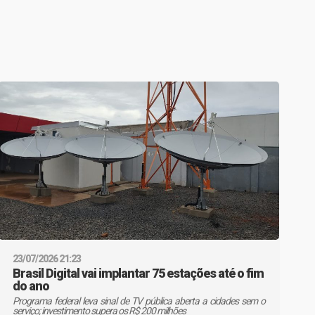
23/07/2026 21:23
Brasil Digital vai implantar 75 estações até o fim
do ano
Programa federal leva sinal de TV pública aberta a cidades sem o
serviço; investimento supera os R$ 200 milhões