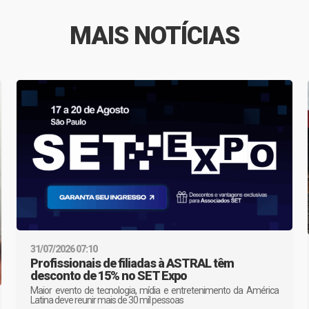
MAIS NOTÍCIAS
31/07/2026 07:10
Profissionais de filiadas à ASTRAL têm
desconto de 15% no SET Expo
Maior evento de tecnologia, mídia e entretenimento da América
Latina deve reunir mais de 30 mil pessoas