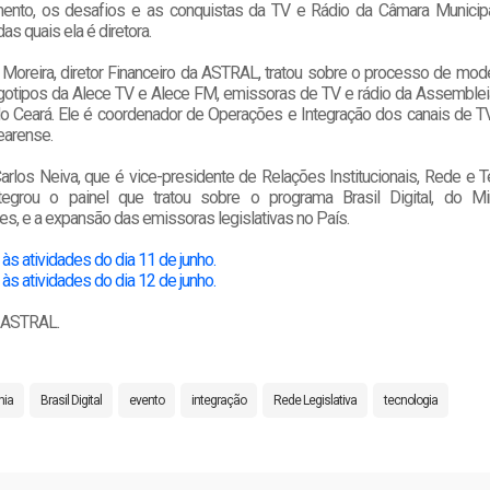
ento, os desafios e as conquistas da TV e Rádio da Câmara Munici
as quais ela é diretora.
 Moreira, diretor Financeiro da ASTRAL, tratou sobre o processo de mod
gotipos da Alece TV e Alece FM, emissoras de TV e rádio da Assembleia
o Ceará. Ele é coordenador de Operações e Integração dos canais de T
cearense.
arlos Neiva, que é vice-presidente de Relações Institucionais, Rede e 
egrou o painel que tratou sobre o programa Brasil Digital, do Mi
s, e a expansão das emissoras legislativas no País.
 às atividades do dia 11 de junho.
 às atividades do dia 12 de junho.
/ ASTRAL.
hia
Brasil Digital
evento
integração
Rede Legislativa
tecnologia