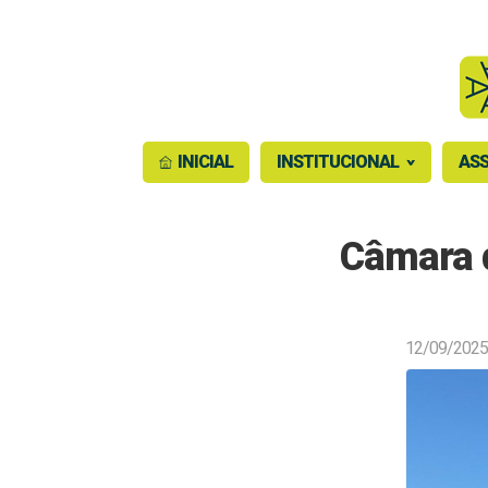
INICIAL
INSTITUCIONAL
ASS
Câmara d
12/09/2025