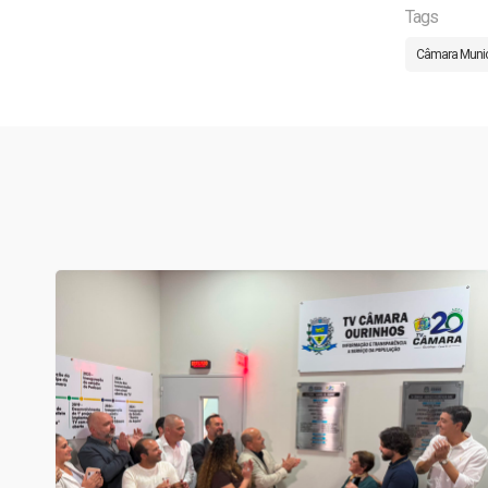
Tags
Câmara Munic