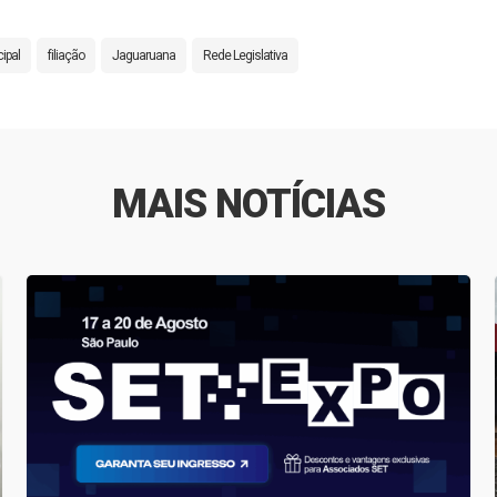
ipal
filiação
Jaguaruana
Rede Legislativa
MAIS NOTÍCIAS