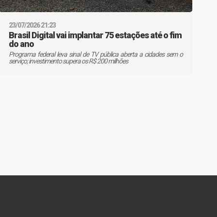
23/07/2026 21:23
Brasil Digital vai implantar 75 estações até o fim
do ano
Programa federal leva sinal de TV pública aberta a cidades sem o
serviço; investimento supera os R$ 200 milhões