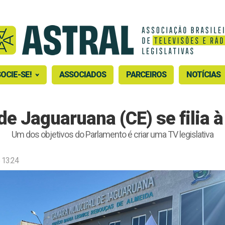
OCIE-SE!
ASSOCIADOS
PARCEIROS
NOTÍCIAS
e Jaguaruana (CE) se filia
Um dos objetivos do Parlamento é criar uma TV legislativa
 13:24