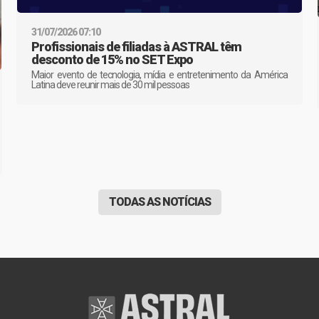
31/07/2026 07:10
Profissionais de filiadas à ASTRAL têm
desconto de 15% no SET Expo
Maior evento de tecnologia, mídia e entretenimento da América
Latina deve reunir mais de 30 mil pessoas
TODAS AS NOTÍCIAS