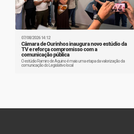
07/08/2026 14:12
Câmara de Ourinhos inaugura novo estúdio da
TV e reforça compromisso com a
comunicação pública
O estúdio Ramiro de Aquino é mais uma etapa da valorização da
comunicação do Legislativo local