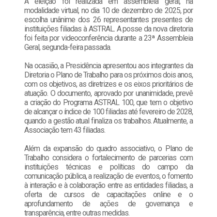
A eleição foi realizada em assembleia geral, na
modalidade virtual, no dia 10 de dezembro de 2025, por
escolha unânime dos 26 representantes presentes de
instituições filiadas à ASTRAL. A posse da nova diretoria
foi feita por videoconferência durante a 23ª Assembleia
Geral, segunda-feira passada.
Na ocasião, a Presidência apresentou aos integrantes da
Diretoria o Plano de Trabalho para os próximos dois anos,
com os objetivos, as diretrizes e os eixos prioritários de
atuação. O documento, aprovado por unanimidade, prevê
a criação do Programa ASTRAL 100, que tem o objetivo
de alcançar o índice de 100 filiadas até fevereiro de 2028,
quando a gestão atual finaliza os trabalhos. Atualmente, a
Associação tem 43 filiadas.
Além da expansão do quadro associativo, o Plano de
Trabalho considera o fortalecimento de parcerias com
instituições técnicas e políticas do campo da
comunicação pública, a realização de eventos, o fomento
à interação e à colaboração entre as entidades filiadas, a
oferta de cursos de capacitações online e o
aprofundamento de ações de governança e
transparência, entre outras medidas.