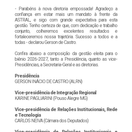
- Parabéns à nova diretoria empossada! Agradeço a
confiança em estar mais um mandato à frente da
ASTRAL, e sigo com grande expectativa para esta
gestão. Tenho certeza de que, com dedicação e trabalho
conjunto, colheremos excelentes resultados e
fortaleceremos nossa trajetória. Sucesso a todos e a
todas - declarou Gerson de Castro.
Confira abaixo a composição da gestão eleita para o
biênio 2026-2027, tanto a Presidência, quanto as vice-
Presidências, a Secretaria-Geral e as diretorias.
Presidência
GERSON INÁCIO DE CASTRO (ALRN)
Vice-presidência de Integração Regional
KARINE PAGLIARINI (Pouso Alegre MG)
Vice-presidência de Relações Institucionais, Rede
e Tecnologia
CARLOS NEIVA (Câmara dos Deputados)
Vice-presidência de Relações Institucionais e