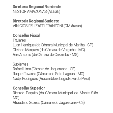
Diretoria Regional Nordeste
NESTOR AMAZONAS (ALESE)
Diretoria Regional Sudeste
VINICIOS FELIZATTI FRANZONI (CM Araras)
Conselho Fiscal
Titulares
Luan Henrique (da Câmara Municipal de Marilha - SP)
Gleison Marques (da Câmara de Varginha - MG);
Ana Arsenio (da Câmara de Caxambu - MG).
Suplentes
Rafael Lima (Câmara de Jaguaruana - CE)
Raquel Tavares (Câmara de Sete Lagoas - MG)
Nadja Rodrigues (Assembleia Legislativa do Piauí).
Conselho Superior
Ricardo Paquito (da Câmara Municipal de Monte Sião -
MG)
Afraudizio Soares (Câmara de Jaguaruana - CE).