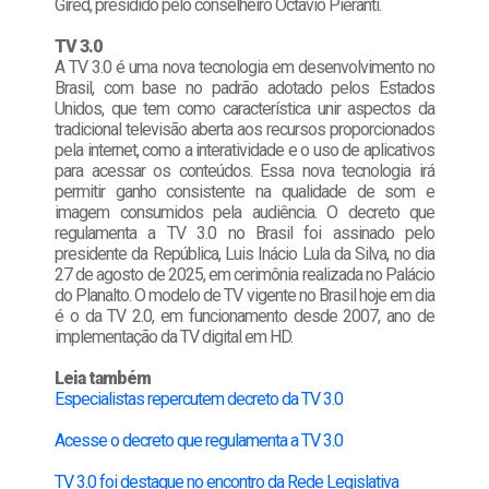
Gired, presidido pelo conselheiro Octavio Pieranti.
TV 3.0
A TV 3.0 é uma nova tecnologia em desenvolvimento no
Brasil, com base no padrão adotado pelos Estados
Unidos, que tem como característica unir aspectos da
tradicional televisão aberta aos recursos proporcionados
pela internet, como a interatividade e o uso de aplicativos
para acessar os conteúdos. Essa nova tecnologia irá
permitir ganho consistente na qualidade de som e
imagem consumidos pela audiência. O decreto que
regulamenta a TV 3.0 no Brasil foi assinado pelo
presidente da República, Luis Inácio Lula da Silva, no dia
27 de agosto de 2025, em cerimônia realizada no Palácio
do Planalto. O modelo de TV vigente no Brasil hoje em dia
é o da TV 2.0, em funcionamento desde 2007, ano de
implementação da TV digital em HD.
Leia também
Especialistas repercutem decreto da TV 3.0
Acesse o decreto que regulamenta a TV 3.0
TV 3.0 foi destaque no encontro da Rede Legislativa