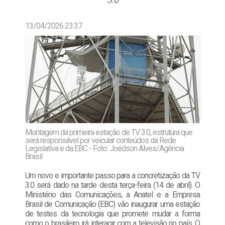
13/04/2026 23:37
Montagem da primeira estação de TV 3.0, estrutura que
será responsável por veicular conteúdos da Rede
Legislativa e da EBC - Foto: Joédson Alves/Agência
Brasil
Um novo e importante passo para a concretização da TV
3.0 será dado na tarde desta terça-feira (14 de abril). O
Ministério das Comunicações, a Anatel e a Empresa
Brasil de Comunicação (EBC) vão inaugurar uma estação
de testes da tecnologia que promete mudar a forma
como o brasileiro irá interagir com a televisão no país. O