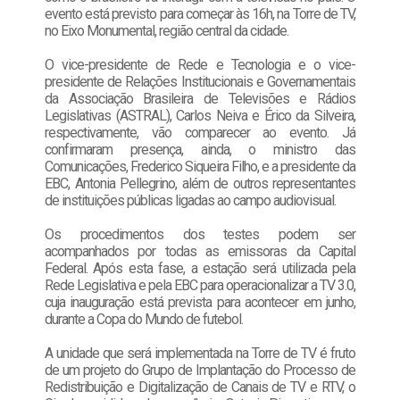
evento está previsto para começar às 16h, na Torre de TV,
no Eixo Monumental, região central da cidade.
O vice-presidente de Rede e Tecnologia e o vice-
presidente de Relações Institucionais e Governamentais
da Associação Brasileira de Televisões e Rádios
Legislativas (ASTRAL), Carlos Neiva e Érico da Silveira,
respectivamente, vão comparecer ao evento. Já
confirmaram presença, ainda, o ministro das
Comunicações, Frederico Siqueira Filho, e a presidente da
EBC, Antonia Pellegrino, além de outros representantes
de instituições públicas ligadas ao campo audiovisual.
Os procedimentos dos testes podem ser
acompanhados por todas as emissoras da Capital
Federal. Após esta fase, a estação será utilizada pela
Rede Legislativa e pela EBC para operacionalizar a TV 3.0,
cuja inauguração está prevista para acontecer em junho,
durante a Copa do Mundo de futebol.
A unidade que será implementada na Torre de TV é fruto
de um projeto do Grupo de Implantação do Processo de
Redistribuição e Digitalização de Canais de TV e RTV, o