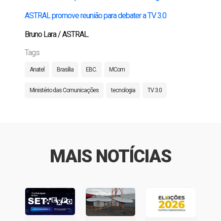
ASTRAL promove reunião para debater a TV 3.0
Bruno Lara / ASTRAL.
Tags
Anatel
Brasília
EBC.
MCom
Ministério das Comunicações
tecnologia
TV 3.0
MAIS NOTÍCIAS