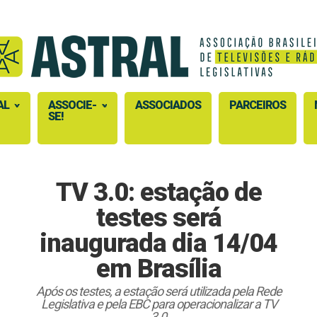
AL
ASSOCIE-
ASSOCIADOS
PARCEIROS
SE!
TV 3.0: estação de
testes será
inaugurada dia 14/04
em Brasília
Após os testes, a estação será utilizada pela Rede
Legislativa e pela EBC para operacionalizar a TV
3.0