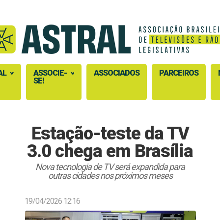
AL
ASSOCIE-
ASSOCIADOS
PARCEIROS
SE!
Estação-teste da TV
3.0 chega em Brasília
Nova tecnologia de TV será expandida para
outras cidades nos próximos meses
19/04/2026 12:16