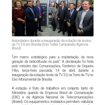
Autoridades durante a inauguração da estação de testes
da TV 3.0 em Brasília (foto: Valter Campanato/Agência
Brasil).
“Um marco estratégico para a implantação da nova
geração da radiodifusão no país”. A declaração foi feita
pelo ministro das Comunicações, Frederico de Siqueira
Filho, terça-feira passada, 14 de abril, durante a
inauguração da estação-teste da TV 3.0, na Torre de TV, no
Eixo Monumental de Brasília.
A estação é fruto de trabalhos em conjunto tanto do
Ministério quando da Empresa Brasil de Comunicação
(EBC) e da Agência Nacional de Telecomunicações
(Anatel). Os equipamentos instalados permitem viabilizar,