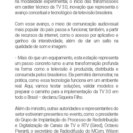
na modalidade experimental, o início das transmissões
em caráter técnico da TV 3.0, inovação que representa o
avanço conceitual e tecnológico da televisão brasileira.
Com esse avanço, o meio de comunicação audiovisual
mais popular do país passa a funcionar, também, a partir
de recursos da internet, como o acesso por aplicativo e
ganhos da interatividade, além de dar um salto na
qualidade de som e imagem.
- Mais do que um equipamento, esta estação representa
um passo concreto rumo a uma transformação profunda
na forma como a televisão é produzida, distribuída e
consumida pelos brasileiros. Ela permitirá demonstrar, na
prática, como essa tecnologia funciona em um ambiente
real. Aqui, vamos testar soluções, validar modelos e
preparar o caminho para a implementação da TV 3.0 em
todo o Brasil – declarou Siqueira Filho.
Além do ministro, outras autoridades e representantes do
setor estiveram presentes no evento, como: o presidente
do Grupo de Implantação do Processo de Redistribuição
e Digitalização de Canais de TV e RTV (Gired), Octavio
Pieranti; o secretário de Radiodifusão do MCom, Wilson