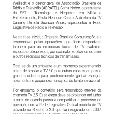
Wellisch; e o diretor-geral da Associação Brasileira de
Rádio e Televisão (ABRATEL), Samir Nobre; o presidente
da SET - Tecnologia e Negócios em Mídia e
Entretenimento, Paulo Henrique Castro. A diretora da TV
Câmara, Daniela Guerson André, representou a Rede
Legislativa de Rádio e Televisão.
Nesta fase inicial, a Empresa Brasil de Comunicação é a
responsável pelas operações, que ficam disponíveis
também para as emissoras locais de TV avaliarem
aspectos relacionados, por exemplo, ao alcance de sinal
e outros recursos técnicos de transmissão.
Trata-se de um ambiente e um momento experimentais,
antes de ampliar a TV 3.0 para outras capitais do país e
grandes cidades para, posteriormente, ganhar espaços
nos médios e pequenos municípios do território nacional.
Por enquanto, o conteúdo será transmitido através da
chamada TV 2.5. Essa etapa deve se prolongar até junho,
a partir de quando passa a compartilhar o processo de
operação com a Rede Legislativa. O atual modelo de TV
utilizado no Brasil é o 2.0, que foi inaugurado em 2007,