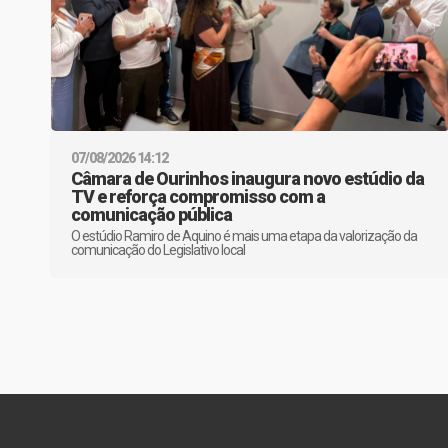
07/08/2026 14:12
Câmara de Ourinhos inaugura novo estúdio da
TV e reforça compromisso com a
comunicação pública
O estúdio Ramiro de Aquino é mais uma etapa da valorização da
comunicação do Legislativo local