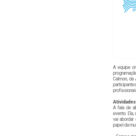
A equipe or
programação
Calmon, da 
participant
profissionai
Atividades
A fala de a
evento. Ela,
vai abordar
papel da mulh