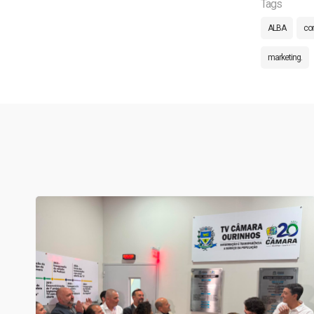
Tags
ALBA
co
marketing.