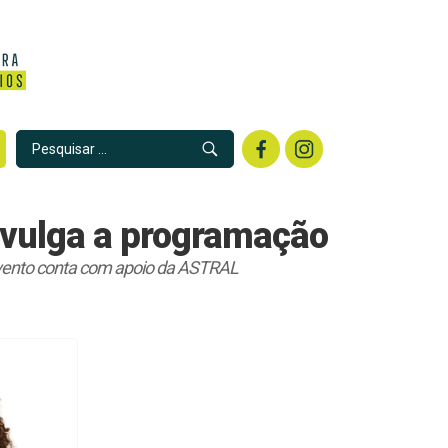
ivulga a programação
 evento conta com apoio da ASTRAL