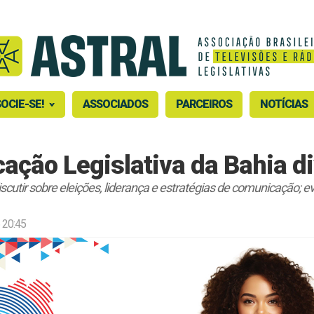
OCIE-SE!
ASSOCIADOS
PARCEIROS
NOTÍCIAS
ação Legislativa da Bahia d
iscutir sobre eleições, liderança e estratégias de comunicação;
 20:45