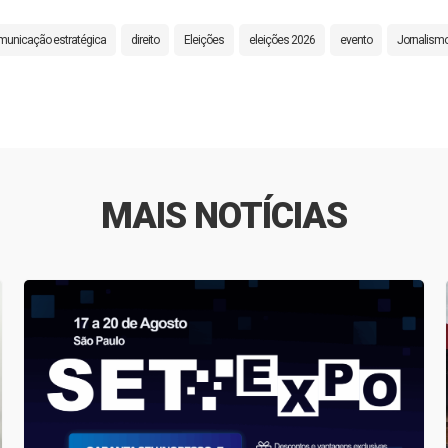
municação estratégica
direito
Eleições
eleições 2026
evento
Jornalism
MAIS NOTÍCIAS